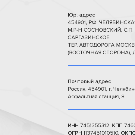
Юр. адрес
454901, РФ, ЧЕЛЯБИНСКА
М.Р-Н СОСНОВСКИЙ, С.П.
САРГАЗИНСКОЕ,
ТЕР. АВТОДОРОГА МОСК
(ВОСТОЧНАЯ СТОРОНА), Д.
Почтовый адрес
Россия, 454901, г. Челябинс
Асфальтная станция, 8
ИНН
7451355312,
КПП
7460
ОГРН
1137451010510,
ОКП