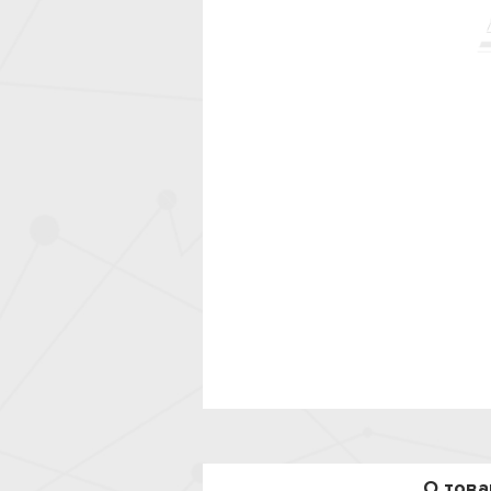
О това