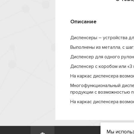
Описание
Диспенсеры – устройства дл
Выполнены из металла, с ша
Диспенсер для одного рулон
Диспенсер с коробом или «3 
На каркас диспенсера возмож
Многофункциональный диспен
продукции с возможностью 
На каркас диспенсера возмож
Мы использ