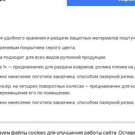
я удобного хранения и раздачи защитных материалов поштуч
греневым покрытием серого цвета.
а подходит для всех видов рулонной продукции.
в 1» — предназначен для раздачи ковриков, ролика пленки на 
но нанесение логотипа заказчика, способом лазерной резки.
сер, на четырех поворотных колёсах – предназначен для к
перемещения его по помещению.
но нанесение логотипа заказчика, способом лазерной резки.
уем файлы cookies для улучшения работы сайта. Остава