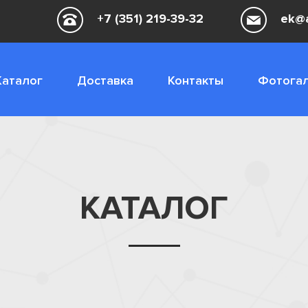
+7 (351) 219-39-32
ek@a
Каталог
Доставка
Контакты
Фотога
КАТАЛОГ