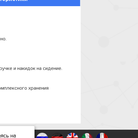
но.
ручке и накидок на сидение.
омплексного хранения
ясь на